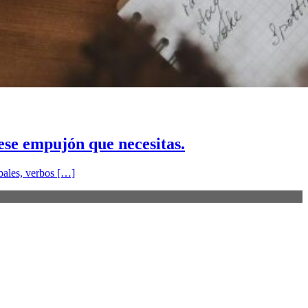
 ese empujón que necesitas.
rbales, verbos […]