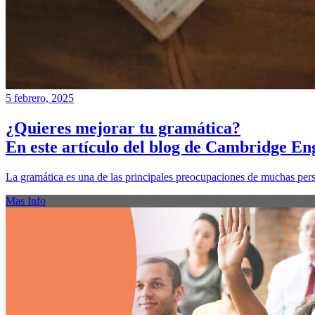
5 febrero, 2025
¿Quieres mejorar tu gramática?
En este artículo del blog de Cambridge Eng
La gramática es una de las principales preocupaciones de muchas pers
Mas Info