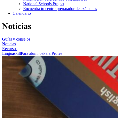
National Schools Project
Encuentra tu centro preparador de exámenes
Calendario
Noticias
Guías y consejos
Noticias
Recursos
Linguaskill
Para alumnos
Para Profes