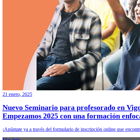
21 enero, 2025
Nuevo Seminario para profesorado en Vig
Empezamos 2025 con una formación enfocad
¡Apúntate ya a través del formulario de inscripción online que encontra
Mas Info