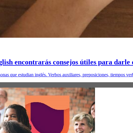
lish encontrarás consejos útiles para darle
onas que estudian inglés. Verbos auxiliares, preposiciones, tiempos ve