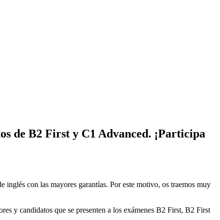
os de B2 First y C1 Advanced. ¡Participa
de inglés con las mayores garantías. Por este motivo, os traemos muy
res y candidatos que se presenten a los exámenes B2 First, B2 First