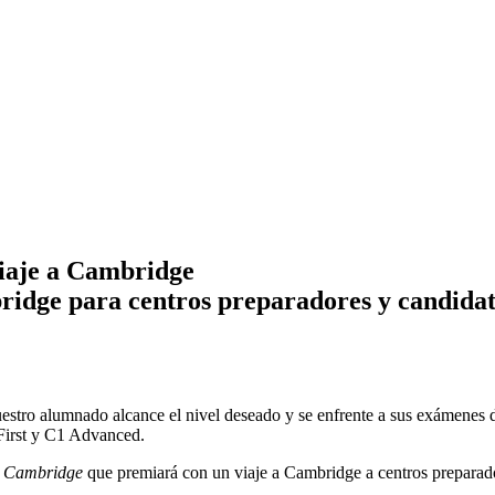
viaje a Cambridge
idge para centros preparadores y candidat
uestro alumnado alcance el nivel deseado y se enfrente a sus exámenes 
First y C1 Advanced.
n Cambridge
que premiará con un viaje a Cambridge a centros preparado