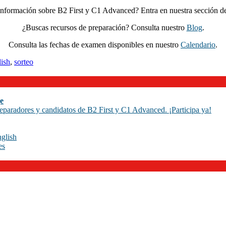
información sobre B2 First y C1 Advanced? Entra en nuestra sección d
¿Buscas recursos de preparación? Consulta nuestro
Blog
.
Consulta las fechas de examen disponibles en nuestro
Calendario
.
lish
,
sorteo
e
eparadores y candidatos de B2 First y C1 Advanced. ¡Participa ya!
glish
es