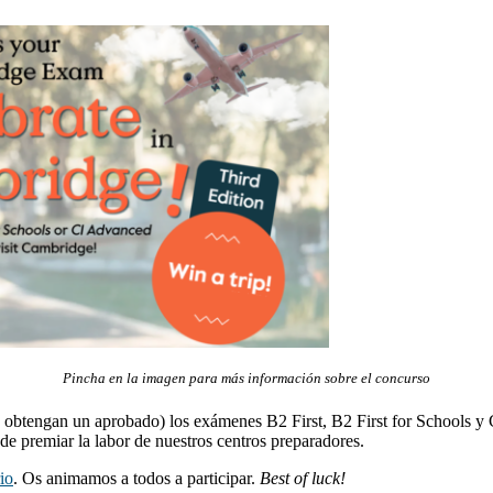
Pincha en la imagen para más información sobre el concurso
(y obtengan un aprobado) los exámenes B2 First, B2 First for Schools y 
e premiar la labor de nuestros centros preparadores.
io
. Os animamos a todos a participar.
Best of luck!