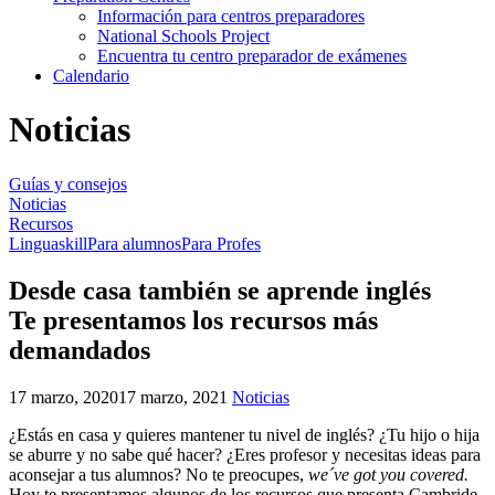
Información para centros preparadores
National Schools Project
Encuentra tu centro preparador de exámenes
Calendario
Noticias
Guías y consejos
Noticias
Recursos
Linguaskill
Para alumnos
Para Profes
Desde casa también se aprende inglés
Te presentamos los recursos más
demandados
17 marzo, 2020
17 marzo, 2021
Noticias
¿Estás en casa y quieres mantener tu nivel de inglés? ¿Tu hijo o hija
se aburre y no sabe qué hacer? ¿Eres profesor y necesitas ideas para
aconsejar a tus alumnos? No te preocupes,
we´ve got you covered.
Hoy te presentamos algunos de los recursos que presenta Cambride