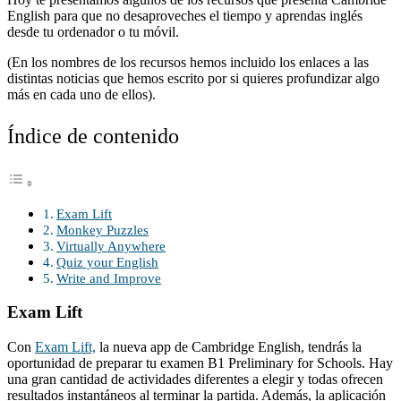
English para que no desaproveches el tiempo y aprendas inglés
desde tu ordenador o tu móvil.
(En los nombres de los recursos hemos incluido los enlaces a las
distintas noticias que hemos escrito por si quieres profundizar algo
más en cada uno de ellos).
Índice de contenido
Exam Lift
Monkey Puzzles
Virtually Anywhere
Quiz your English
Write and Improve
Exam Lift
Con
Exam Lift,
la nueva app de Cambridge English, tendrás la
oportunidad de preparar tu examen B1 Preliminary for Schools. Hay
una gran cantidad de actividades diferentes a elegir y todas ofrecen
resultados instantáneos al terminar la partida. Además, la aplicación