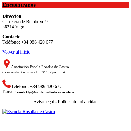
Encuéntranos
Dirección
Carretera de Bembrive 91
36214 Vigo
Contacto
Teléfono: +34 986 420 677
Volver al inicio
Asociación Escola Rosalía de Castro
Carretera de Bembrive 91 36214, Vigo, España
Teléfono: +34 986 420 677
E-mail:
cambridge@escolarosaliadecastro.edu.es
Aviso legal - Política de privacidad