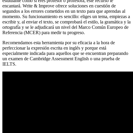
estudiante como si eres profesor o profesora, este recurso te
encantará. Write & Improve ofrece soluciones en cuestión de
segundos a los errores cometidos en un texto para que aprendas al
momento. Su funcionamiento es sencillo: eliges un tema, empiezas a
escribir y, al enviar el texto, se comprobará el estilo, la gramática y la
ortografía y se le adjudicará un nivel del Marco Común Europeo de
Referencia (MCER) para medir tu progreso.
Recomendamos esta herramienta por su eficacia a la hora de
perfeccionar la expresión escrita en inglés y porque está
especialmente indicada para aquellos que se encuentran preparando
un examen de Cambridge Assessment English o una prueba de
IELTS.