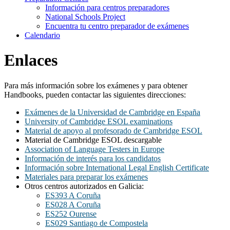
Información para centros preparadores
National Schools Project
Encuentra tu centro preparador de exámenes
Calendario
Enlaces
Para más información sobre los exámenes y para obtener
Handbooks, pueden contactar las siguientes direcciones:
Exámenes de la Universidad de Cambridge en España
University of Cambridge ESOL examinations
Material de apoyo al profesorado de Cambridge ESOL
Material de Cambridge ESOL descargable
Association of Language Testers in Europe
Información de interés para los candidatos
Información sobre International Legal English Certificate
Materiales para preparar los exámenes
Otros centros autorizados en Galicia:
ES393 A Coruña
ES028 A Coruña
ES252 Ourense
ES029 Santiago de Compostela