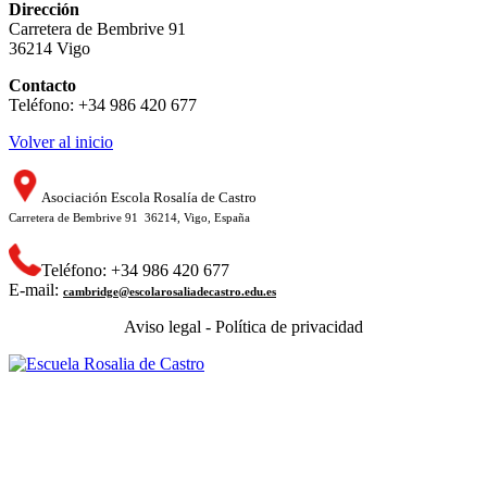
Dirección
Carretera de Bembrive 91
36214 Vigo
Contacto
Teléfono: +34 986 420 677
Volver al inicio
Asociación Escola Rosalía de Castro
Carretera de Bembrive 91 36214, Vigo, España
Teléfono: +34 986 420 677
E-mail:
cambridge@escolarosaliadecastro.edu.es
Aviso legal - Política de privacidad