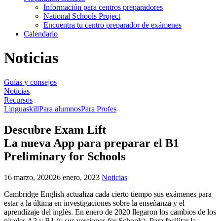
Información para centros preparadores
National Schools Project
Encuentra tu centro preparador de exámenes
Calendario
Noticias
Guías y consejos
Noticias
Recursos
Linguaskill
Para alumnos
Para Profes
Descubre Exam Lift
La nueva App para preparar el B1
Preliminary for Schools
16 marzo, 2020
26 enero, 2023
Noticias
Cambridge English actualiza cada cierto tiempo sus exámenes para
estar a la última en investigaciones sobre la enseñanza y el
aprendizaje del inglés. En enero de 2020 llegaron los cambios de los
niveles A2 y B1 (y sus versiones for Schools). Para facilitar la