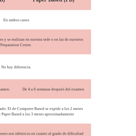
En ambos casos
 y se realizan en nuestra sede o en las de nuestros
Preparation Centre.
No hay diferencia.
xamen.
De 4 a 6 semanas después del examen.
icado. El de Computer Based se expide a los 2 meses
e Paper Based a los 3 meses aproximadamente
nes son idénticos en cuanto al grado de dificultad