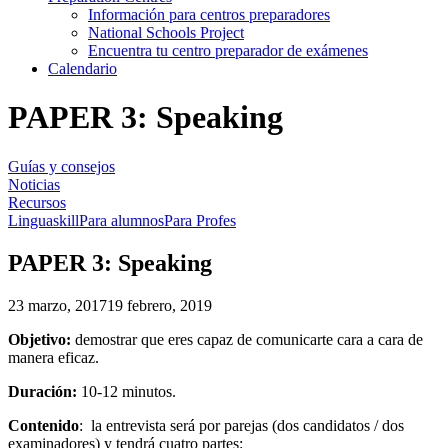
Información para centros preparadores
National Schools Project
Encuentra tu centro preparador de exámenes
Calendario
PAPER 3: Speaking
Guías y consejos
Noticias
Recursos
Linguaskill
Para alumnos
Para Profes
PAPER 3: Speaking
23 marzo, 2017
19 febrero, 2019
Objetivo:
demostrar que eres capaz de comunicarte cara a cara de
manera eficaz.
Duración:
10-12 minutos.
Contenido
:
l
a entrevista será por parejas (dos candidatos / dos
examinadores) y tendrá cuatro partes: