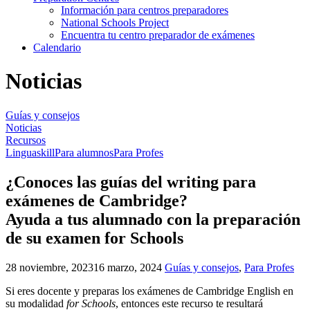
Información para centros preparadores
National Schools Project
Encuentra tu centro preparador de exámenes
Calendario
Noticias
Guías y consejos
Noticias
Recursos
Linguaskill
Para alumnos
Para Profes
¿Conoces las guías del writing para
exámenes de Cambridge?
Ayuda a tus alumnado con la preparación
de su examen for Schools
28 noviembre, 2023
16 marzo, 2024
Guías y consejos
,
Para Profes
Si eres docente y preparas los exámenes de Cambridge English en
su modalidad
for Schools
, entonces este recurso te resultará