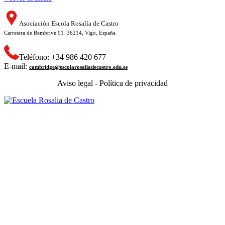
Asociación Escola Rosalía de Castro
Carretera de Bembrive 91 36214, Vigo, España
Teléfono: +34 986 420 677
E-mail:
cambridge@escolarosaliadecastro.edu.es
Aviso legal - Política de privacidad