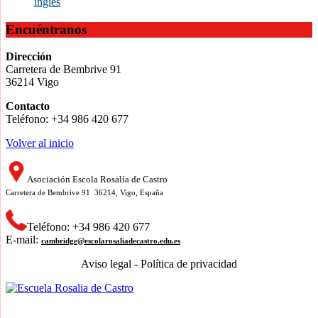
ingles
Encuéntranos
Dirección
Carretera de Bembrive 91
36214 Vigo
Contacto
Teléfono: +34 986 420 677
Volver al inicio
Asociación Escola Rosalía de Castro
Carretera de Bembrive 91 36214, Vigo, España
Teléfono: +34 986 420 677
E-mail:
cambridge@escolarosaliadecastro.edu.es
Aviso legal - Política de privacidad