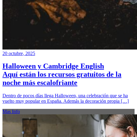
20 octubre, 2025
Halloween y Cambridge English
Aquí están los recursos gratuitos de la
noche más escalofriante
Dentro de pocos días llega Halloween, una celebración que se ha
vuelto muy popular en España. Además la decoración propia […]
Mas Info