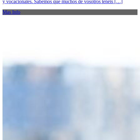
y vocacionales. Sabemos que muchos de vosotros tenéis […]
Mas Info