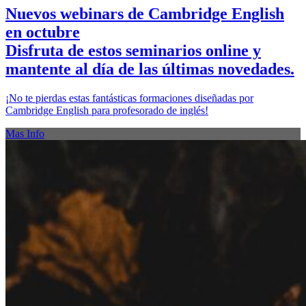
Nuevos webinars de Cambridge English
en octubre
Disfruta de estos seminarios online y
mantente al día de las últimas novedades.
¡No te pierdas estas fantásticas formaciones diseñadas por
Cambridge English para profesorado de inglés!
Mas Info