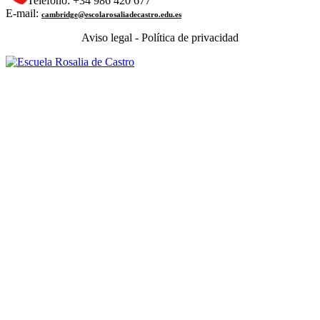
Teléfono: +34 986 420 677
E-mail:
cambridge@escolarosaliadecastro.edu.es
Aviso legal - Política de privacidad