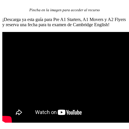
Pincha en la imagen para acceder al recurso
¡Descarga ya esta guía para Pre A1 Starters, A1 Movers y A2 Flyers
y reserva una fecha para tu examen de Cambridge English!