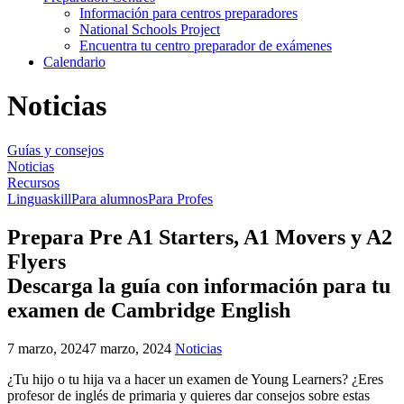
Información para centros preparadores
National Schools Project
Encuentra tu centro preparador de exámenes
Calendario
Noticias
Guías y consejos
Noticias
Recursos
Linguaskill
Para alumnos
Para Profes
Prepara Pre A1 Starters, A1 Movers y A2
Flyers
Descarga la guía con información para tu
examen de Cambridge English
7 marzo, 2024
7 marzo, 2024
Noticias
¿Tu hijo o tu hija va a hacer un examen de Young Learners? ¿Eres
profesor de inglés de primaria y quieres dar consejos sobre estas