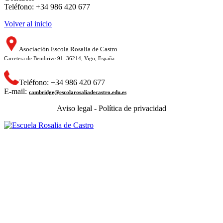
Teléfono: +34 986 420 677
Volver al inicio
Asociación Escola Rosalía de Castro
Carretera de Bembrive 91 36214, Vigo, España
Teléfono: +34 986 420 677
E-mail:
cambridge@escolarosaliadecastro.edu.es
Aviso legal - Política de privacidad