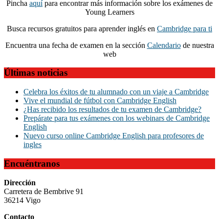
Pincha
aquí
para encontrar más información sobre los exámenes de
Young Learners
Busca recursos gratuitos para aprender inglés en
Cambridge para ti
Encuentra una fecha de examen en la sección
Calendario
de nuestra
web
Últimas noticias
Celebra los éxitos de tu alumnado con un viaje a Cambridge
Vive el mundial de fútbol con Cambridge English
¿Has recibido los resultados de tu examen de Cambridge?
Prepárate para tus exámenes con los webinars de Cambridge
English
Nuevo curso online Cambridge English para profesores de
ingles
Encuéntranos
Dirección
Carretera de Bembrive 91
36214 Vigo
Contacto