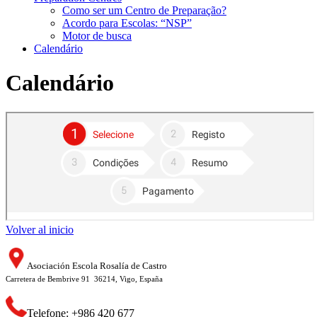
Como ser um Centro de Preparação?
Acordo para Escolas: “NSP”
Motor de busca
Calendário
Calendário
Volver al inicio
Asociación Escola Rosalía de Castro
Carretera de Bembrive 91 36214, Vigo, España
Telefone: +986 420 677