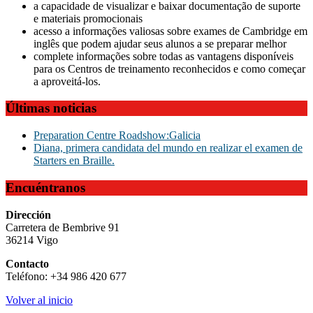
a capacidade de visualizar e baixar documentação de suporte
e materiais promocionais
acesso a informações valiosas sobre exames de Cambridge em
inglês que podem ajudar seus alunos a se preparar melhor
complete informações sobre todas as vantagens disponíveis
para os Centros de treinamento reconhecidos e como começar
a aproveitá-los.
Últimas noticias
Preparation Centre Roadshow:Galicia
Diana, primera candidata del mundo en realizar el examen de
Starters en Braille.
Encuéntranos
Dirección
Carretera de Bembrive 91
36214 Vigo
Contacto
Teléfono: +34 986 420 677
Volver al inicio