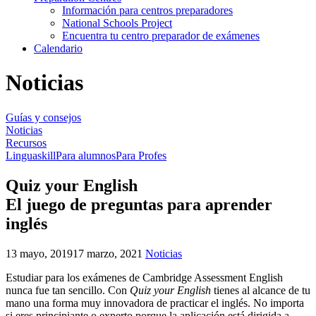
Información para centros preparadores
National Schools Project
Encuentra tu centro preparador de exámenes
Calendario
Noticias
Guías y consejos
Noticias
Recursos
Linguaskill
Para alumnos
Para Profes
Quiz your English
El juego de preguntas para aprender
inglés
13 mayo, 2019
17 marzo, 2021
Noticias
Estudiar para los exámenes de Cambridge Assessment English
nunca fue tan sencillo. Con
Quiz your English
tienes al alcance de tu
mano una forma muy innovadora de practicar el inglés. No importa
si eres principiante o experto porque la aplicación está dirigida a