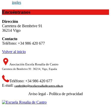
ingles
Encuéntranos
Dirección
Carretera de Bembrive 91
36214 Vigo
Contacto
Teléfono: +34 986 420 677
Volver al inicio
Asociación Escola Rosalía de Castro
Carretera de Bembrive 91 36214, Vigo, España
Teléfono: +34 986 420 677
E-mail:
cambridge@escolarosaliadecastro.edu.es
Aviso legal - Política de privacidad