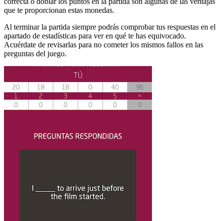
correcta o doblar los puntos en la partida son algunas de las ventajas
que te proporcionan estas monedas.
Al terminar la partida siempre podrás comprobar tus respuestas en el
apartado de estadísticas para ver en qué te has equivocado.
Acuérdate de revisarlas para no cometer los mismos fallos en las
preguntas del juego.