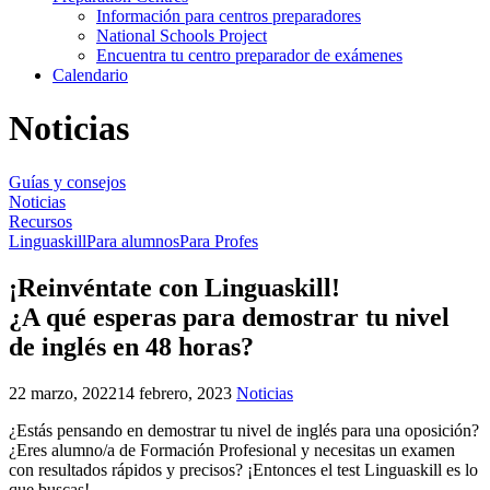
Información para centros preparadores
National Schools Project
Encuentra tu centro preparador de exámenes
Calendario
Noticias
Guías y consejos
Noticias
Recursos
Linguaskill
Para alumnos
Para Profes
¡Reinvéntate con Linguaskill!
¿A qué esperas para demostrar tu nivel
de inglés en 48 horas?
22 marzo, 2022
14 febrero, 2023
Noticias
¿Estás pensando en demostrar tu nivel de inglés para una oposición?
¿Eres alumno/a de Formación Profesional y necesitas un examen
con resultados rápidos y precisos? ¡Entonces el test Linguaskill es lo
que buscas!