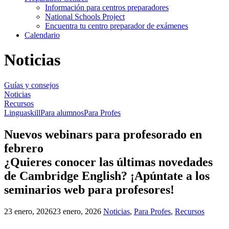
Información para centros preparadores
National Schools Project
Encuentra tu centro preparador de exámenes
Calendario
Noticias
Guías y consejos
Noticias
Recursos
Linguaskill
Para alumnos
Para Profes
Nuevos webinars para profesorado en
febrero
¿Quieres conocer las últimas novedades
de Cambridge English? ¡Apúntate a los
seminarios web para profesores!
23 enero, 2026
23 enero, 2026
Noticias
,
Para Profes
,
Recursos