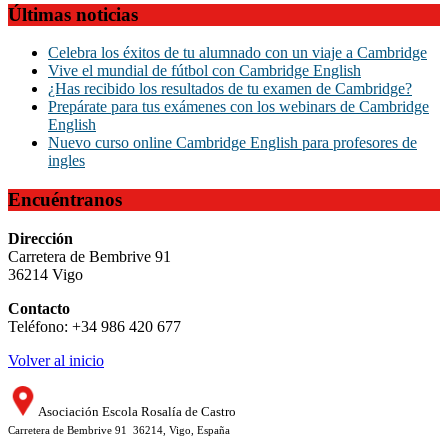
Últimas noticias
Celebra los éxitos de tu alumnado con un viaje a Cambridge
Vive el mundial de fútbol con Cambridge English
¿Has recibido los resultados de tu examen de Cambridge?
Prepárate para tus exámenes con los webinars de Cambridge
English
Nuevo curso online Cambridge English para profesores de
ingles
Encuéntranos
Dirección
Carretera de Bembrive 91
36214 Vigo
Contacto
Teléfono: +34 986 420 677
Volver al inicio
Asociación Escola Rosalía de Castro
Carretera de Bembrive 91 36214, Vigo, España